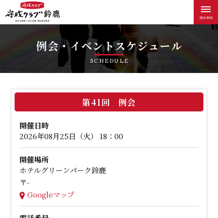
menu
例会・イベント
スケジュール
SCHEDULE
第41回 例会
開催日時
2026年08月25日（火） 18：00
開催場所
ホテルグリーンパーク鈴鹿
〒-
Googleマップ
電話番号